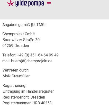
Angaben gemäß §5 TMG:
Chemprojekt GmbH
Bosewitzer Straße 20
01259 Dresden
Telefon: +49 (0) 351-64 64 99 49
mail: buero(ät)chemprojekt.de
Vertreten durch:
Maik Graumüller
Registrierung:
Eintragung im Handelsregister
Registergericht: Dresden
Registernummer: HRB 40253