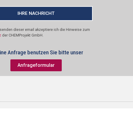
IHRE NACHRICHT
enden dieser email akzeptiere ich die Hinweise zum
z
der CHEMProjekt GmbH.
eine Anfrage benutzen Sie bitte unser
Anfrageformular