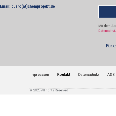
Email: buero(ät)chemprojekt.de
Mit dem Abs
Datenschut
Für 
Impressum
Kontakt
Datenschutz
AGB
© 2025 All rights Reserved