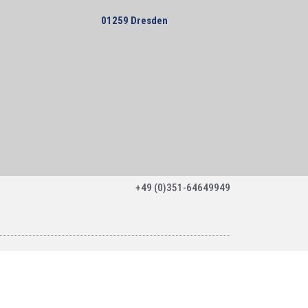
01259 Dresden
+49 (0)351-64649949