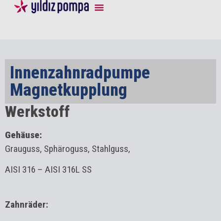
Innenzahnradpumpe
Magnetkupplung
Werkstoff
Gehäuse:
Grauguss, Sphäroguss, Stahlguss,
AISI 316 – AISI 316L SS
Zahnräder: