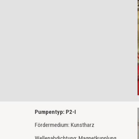
Pumpentyp: P2-I
Fördermedium: Kunstharz
Wellenabdichtung: Magnetkupplung